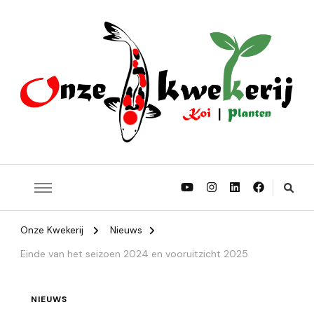
Onze Koi | Onze Planten | Onze Struiken | Onze Bomen
Onze Kwekerij
Onze Kwekerij
Nieuws
Einde van het seizoen 2024 en vooruitzicht 2025
NIEUWS