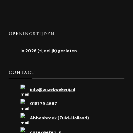
OPENINGSTIJDEN
In 2026 (tijdelijk) gesloten
CONTACT
info@onzekwekerij.nl
0181 79 4567
Abbenbroek (Zuid-Holland)
onzekwekerij.nl