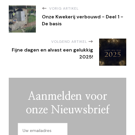
VORIG ARTIKEL
Onze Kwekerij verbouwd - Deel 1 -
De basis
VOLGEND ARTIKEL
Fijne dagen en alvast een gelukkig
2025!
Aanmelden voor
onze Nieuwsbrief