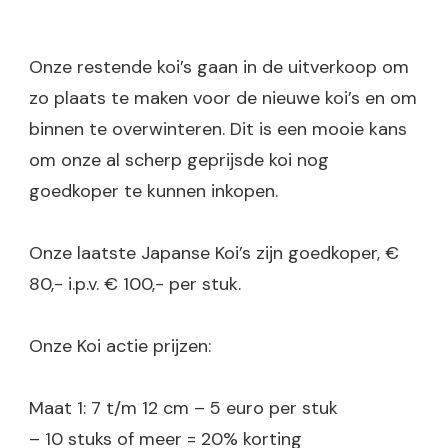
Onze restende koi’s gaan in de uitverkoop om
zo plaats te maken voor de nieuwe koi’s en om
binnen te overwinteren. Dit is een mooie kans
om onze al scherp geprijsde koi nog
goedkoper te kunnen inkopen.
Onze laatste Japanse Koi’s zijn goedkoper, €
80,- i.p.v. € 100,- per stuk.
Onze Koi actie prijzen:
Maat 1: 7 t/m 12 cm – 5 euro per stuk
– 10 stuks of meer = 20% korting