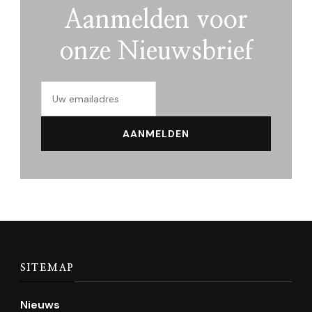
Aanmelden voor
onze Nieuwsbrief
SITEMAP
Nieuws