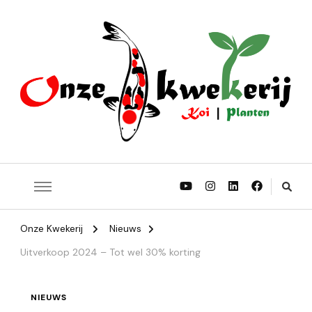
Onze Koi | Onze Planten | Onze Struiken | Onze Bomen
Onze Kwekerij
Onze Kwekerij
Nieuws
Uitverkoop 2024 – Tot wel 30% korting
NIEUWS