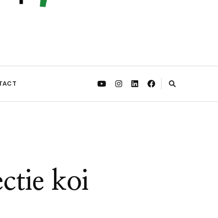
TACT
ctie koi