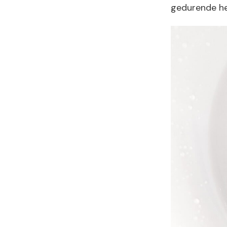
gedurende he