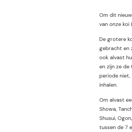
Om dit nieuw
van onze koi
De grotere ko
gebracht en 
ook alvast hu
en zijn ze d
periode niet,
inhalen.
Om alvast ee
Showa, Tancho,
Shusui, Ogon,
tussen de 7 