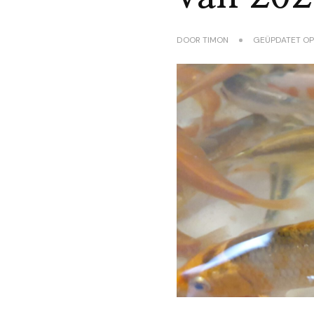
DOOR
TIMON
GEÜPDATET O