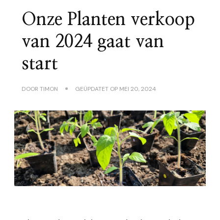
Onze Planten verkoop
van 2024 gaat van
start
DOOR
TIMON
GEÜPDATET OP
MEI 20, 2024