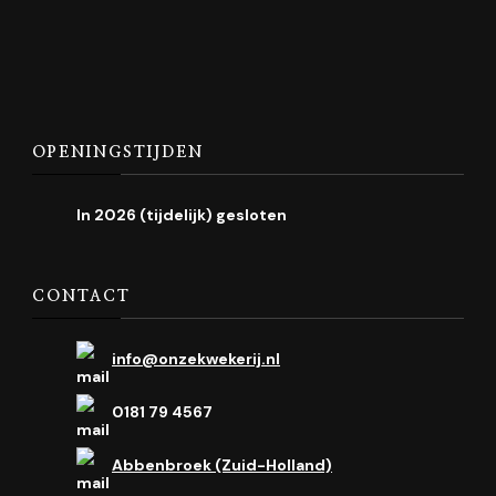
OPENINGSTIJDEN
In 2026 (tijdelijk) gesloten
CONTACT
info@onzekwekerij.nl
0181 79 4567
Abbenbroek (Zuid-Holland)