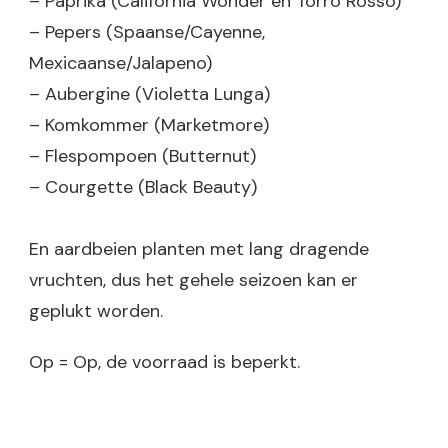
– Paprika (California Wonder en Torro Rosso)
– Pepers (Spaanse/Cayenne,
Mexicaanse/Jalapeno)
– Aubergine (Violetta Lunga)
– Komkommer (Marketmore)
– Flespompoen (Butternut)
– Courgette (Black Beauty)
En aardbeien planten met lang dragende
vruchten, dus het gehele seizoen kan er
geplukt worden.
Op = Op, de voorraad is beperkt.