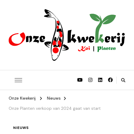
Onze Koi | Onze Planten | Onze Struiken | Onze Bomen
Onze Kwekerij
Onze Kwekerij
Nieuws
Onze Planten verkoop van 2024 gaat van start
NIEUWS